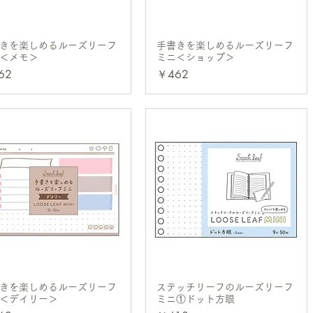
きを楽しめるルーズリーフ
クイックビュー
手書きを楽しめるルーズリーフ
クイックビュー
＜メモ＞
ミニ＜ショップ＞
格
価格
62
￥462
きを楽しめるルーズリーフ
クイックビュー
ステッチリーフのルーズリーフ
クイックビュー
＜デイリー＞
ミニ①ドット方眼