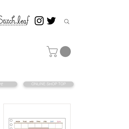
せ
ONLINE SHOP TOP