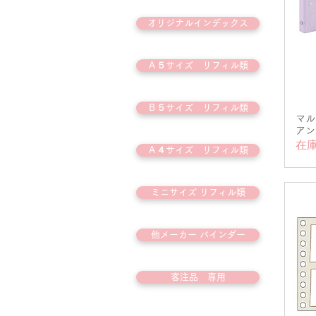
オリジナルインデックス
Ａ５サイズ リフィル類
Ｂ５サイズ リフィル類
マル
アン
在
Ａ４サイズ リフィル類
ミニサイズ リフィル類
他メーカー バインダー
客注品 専用