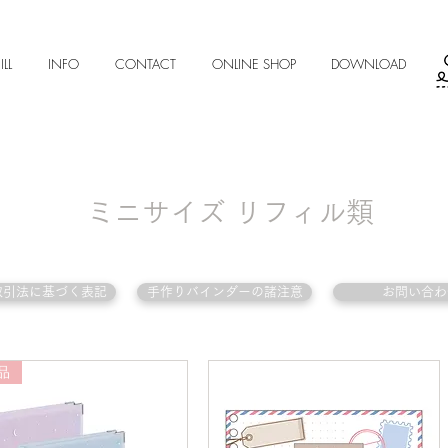
ILL
INFO
CONTACT
ONLINE SHOP
DOWNLOAD
ミニサイズ リフィル類
取引法に基づく表記
手作りバインダーの諸注意
お問い合わ
品