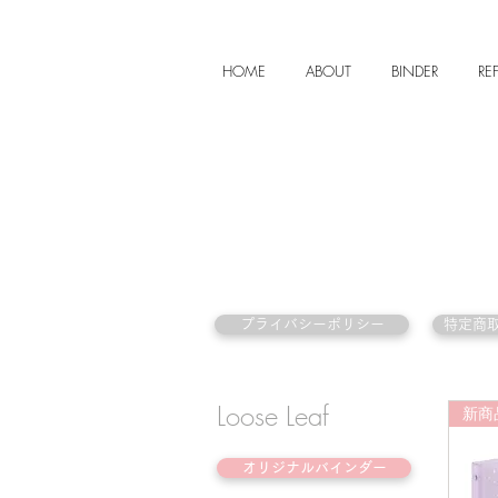
HOME
ABOUT
BINDER
REF
プライバシーポリシー
特定商
Loose Leaf
新商
オリジナルバインダー