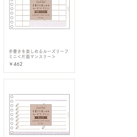
手書きを楽しめるルーズリーフ
クイックビュー
ミニ＜片面マンスリー＞
価格
￥462