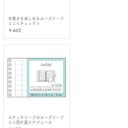
手書きを楽しめるルーズリーフ
クイックビュー
ミニ＜チェック＞
価格
￥462
ステッチリーフのルーズリーフ
クイックビュー
ミニ②片面スケジュール