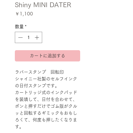
Shiny MINI DATER
価
￥1,100
格
数量
*
カートに追加する
ラバースタンプ 回転印
シャイニー社製のセルフインク
の日付スタンプです。
カートリッジ式のインクパッド
を装填して、日付を合わせて、
ポンと押すだけでゴム版がクル
ッと回転するギミックもおもし
ろくて、何度も押したくなりま
す。