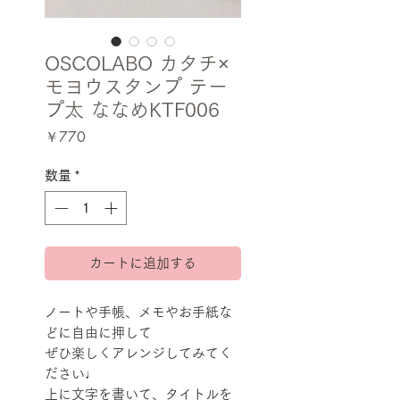
OSCOLABO カタチ×
モヨウスタンプ テー
プ太 ななめKTF006
価
￥770
格
数量
*
カートに追加する
ノートや手帳、メモやお手紙な
どに自由に押して
ぜひ楽しくアレンジしてみてく
ださい♩
上に文字を書いて、タイトルを