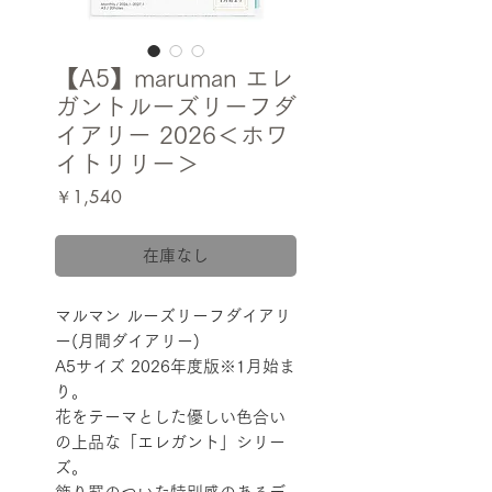
【A5】maruman エレ
ガントルーズリーフダ
イアリー 2026＜ホワ
イトリリー＞
価
￥1,540
格
在庫なし
マルマン ルーズリーフダイアリ
ー(月間ダイアリー)
A5サイズ 2026年度版※1月始ま
り。
花をテーマとした優しい色合い
の上品な「エレガント」シリー
ズ。