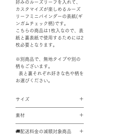
好みのルーズリーフを入れて、
カスタマイズが楽しめるルーズ
リーフミニバインダーの表紙(ギ
ンガムチェック柄)です。
こちらの商品は1枚入なので、表
紙と裏表紙で使用するためには2
枚必要となります。
※別商品で、無地タイプや別の
柄もございます。
表と裏それぞれ好きな色や柄を
お選びください。
サイズ
縦97×横139㎜
素材
11g
PP
🚚配送料金の減額対象商品