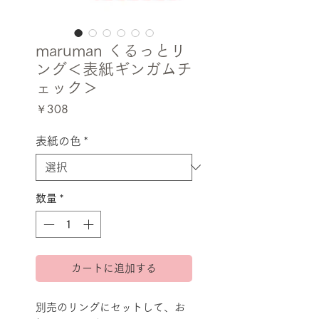
maruman くるっとリ
ング＜表紙ギンガムチ
ェック＞
価
￥308
格
表紙の色
*
数量
*
カートに追加する
別売のリングにセットして、お