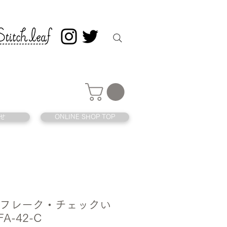
せ
ONLINE SHOP TOP
テ フレーク・チェックい
A-42-C