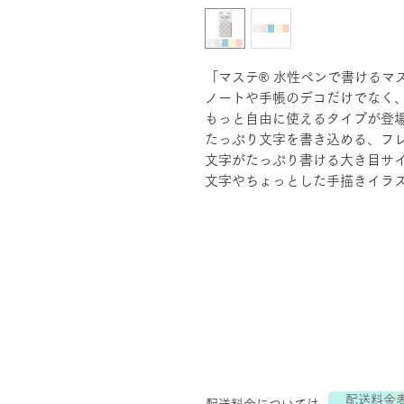
「マステ® 水性ペンで書けるマ
ノートや手帳のデコだけでなく
もっと自由に使えるタイプが登
たっぷり文字を書き込める、フ
文字がたっぷり書ける大き目サ
文字やちょっとした手描きイラ
配送料金