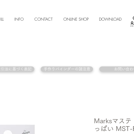
ILL
INFO
CONTACT
ONLINE SHOP
DOWNLOAD
取引法に基づく表記
手作りバインダーの諸注意
お問い合わ
Marksマス
っぱい MST-F