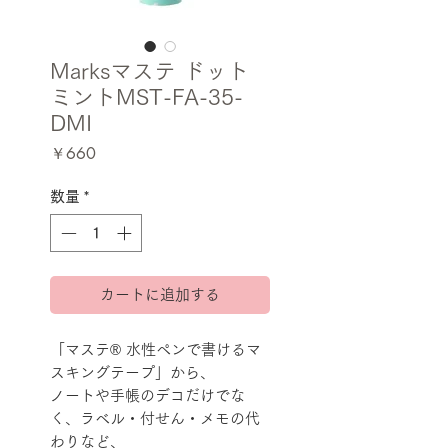
Marksマステ ドット
ミントMST-FA-35-
DMI
価
￥660
格
数量
*
カートに追加する
「マステ® 水性ペンで書けるマ
スキングテープ」から、
ノートや手帳のデコだけでな
く、ラベル・付せん・メモの代
わりなど、