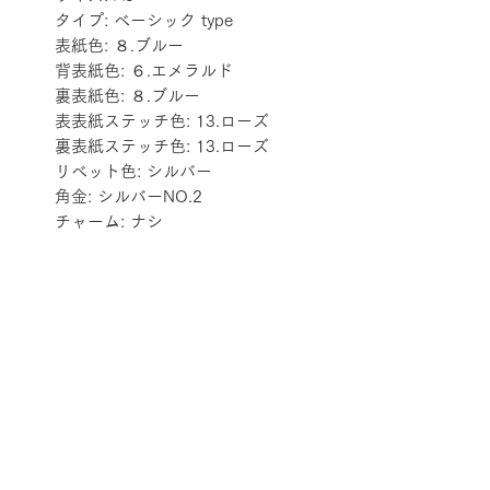
タイプ: ベーシック type
表紙色: ８.ブルー
背表紙色: ６.エメラルド
裏表紙色: ８.ブルー
表表紙ステッチ色: 13.ローズ
裏表紙ステッチ色: 13.ローズ
リベット色: シルバー
角金: シルバーNO.2
チャーム: ナシ
配送料金表
配送料金については
をご確認ください。
プライバシーポリシー
特定商取引法に基づく表記