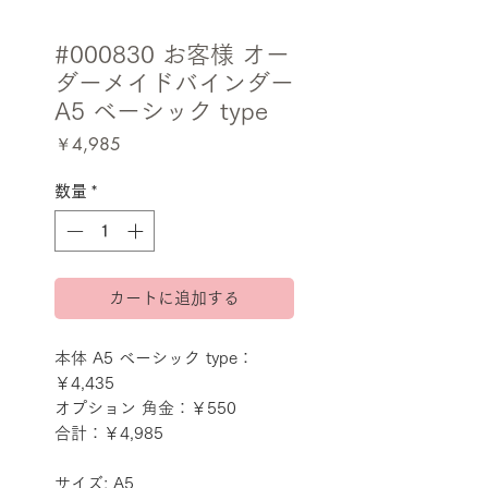
#000830 お客様 オー
ダーメイドバインダー
A5 ベーシック type
価
￥4,985
格
数量
*
カートに追加する
本体 A5 ベーシック type：
￥4,435
オプション 角金：￥550
合計：￥4,985
サイズ: A5