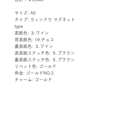
サイズ: A5
タイプ: ウィンドウ マグネット 
type
表紙色: ３.ワイン
背表紙色: 19.チョコ
裏表紙色: ３.ワイン
表表紙ステッチ色: ５.ブラウン
裏表紙ステッチ色: ５.ブラウン
リベット色: ゴールド
角金: ゴールドNO.2
チャーム: ゴールド
配送料金表
配送料金については
をご確認ください。
プライバシーポリシー