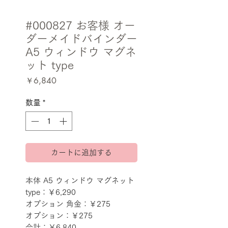
#000827 お客様 オー
ダーメイドバインダー
A5 ウィンドウ マグネ
ット type
価
￥6,840
格
数量
*
カートに追加する
本体 A5 ウィンドウ マグネット 
type：￥6,290
オプション 角金：￥275
オプション：￥275
合計：￥6,840