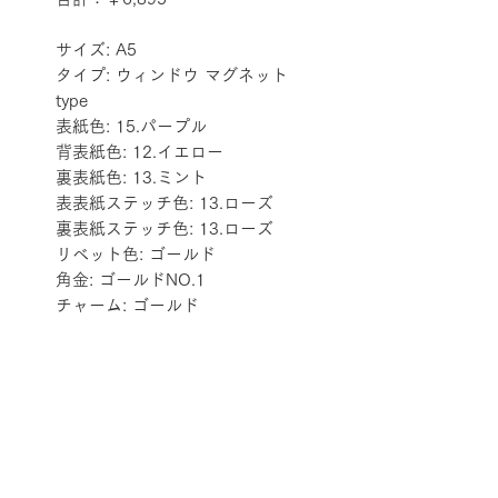
サイズ: A5
タイプ: ウィンドウ マグネット 
type
表紙色: 15.パープル
背表紙色: 12.イエロー
裏表紙色: 13.ミント
表表紙ステッチ色: 13.ローズ
裏表紙ステッチ色: 13.ローズ
リベット色: ゴールド
角金: ゴールドNO.1
チャーム: ゴールド
配送料金表
配送料金については
をご確認ください。
プライバシーポリシー