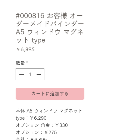
#000816 お客様 オー
ダーメイドバインダー
A5 ウィンドウ マグネ
ット type
価
￥6,895
格
数量
*
カートに追加する
本体 A5 ウィンドウ マグネット 
type：￥6,290
オプション 角金：￥330
オプション：￥275
合計：￥6,895