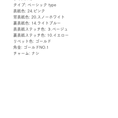
タイプ: ベーシック type
表紙色: 24.ピンク
背表紙色: 20.スノーホワイト
裏表紙色: 14.ライトブルー
表表紙ステッチ色: ３.ベージュ
裏表紙ステッチ色: 10.イエロー
リベット色: ゴールド
角金: ゴールドNO.1
チャーム: ナシ
配送料金表
配送料金については
をご確認ください。
プライバシーポリシー
特定商取引法に基づく表記