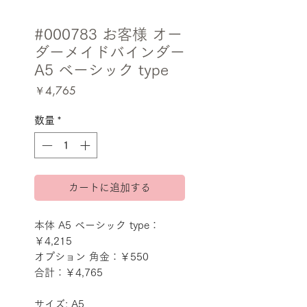
#000783 お客様 オー
ダーメイドバインダー
A5 ベーシック type
価
￥4,765
格
数量
*
カートに追加する
本体 A5 ベーシック type：
￥4,215
オプション 角金：￥550
合計：￥4,765
サイズ: A5