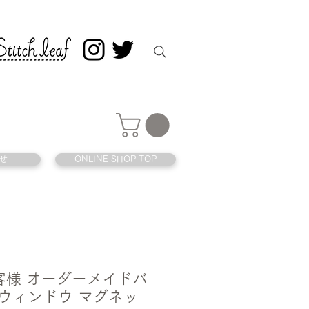
せ
ONLINE SHOP TOP
 お客様 オーダーメイドバ
 ウィンドウ マグネッ