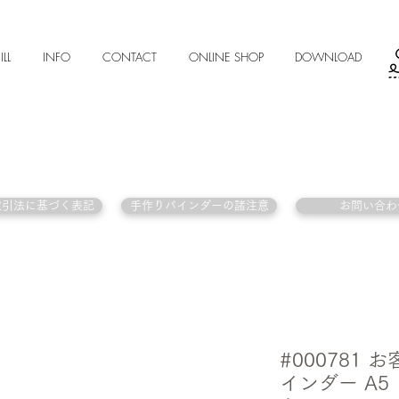
ILL
INFO
CONTACT
ONLINE SHOP
DOWNLOAD
取引法に基づく表記
手作りバインダーの諸注意
お問い合わ
#000781
インダー A5