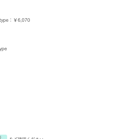
pe：￥6,070
pe
表