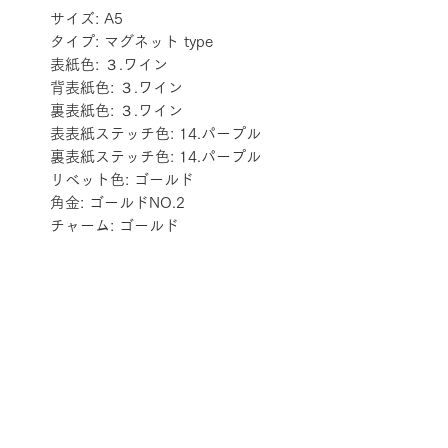
サイズ: A5
タイプ: マグネット type
表紙色: ３.ワイン
背表紙色: ３.ワイン
裏表紙色: ３.ワイン
表表紙ステッチ色: 14.パープル
裏表紙ステッチ色: 14.パープル
リベット色: ゴールド
角金: ゴールドNO.2
チャーム: ゴールド
配送料金表
配送料金については
をご確認ください。
プライバシーポリシー
特定商取引法に基づく表記