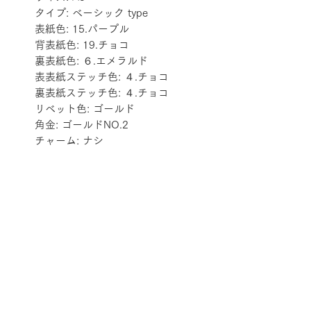
タイプ: ベーシック type
表紙色: 15.パープル
背表紙色: 19.チョコ
裏表紙色: ６.エメラルド
表表紙ステッチ色: ４.チョコ
裏表紙ステッチ色: ４.チョコ
リベット色: ゴールド
角金: ゴールドNO.2
チャーム: ナシ
配送料金表
配送料金については
をご確認ください。
プライバシーポリシー
特定商取引法に基づく表記