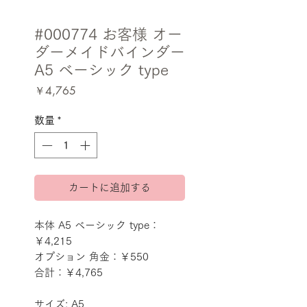
#000774 お客様 オー
ダーメイドバインダー
A5 ベーシック type
価
￥4,765
格
数量
*
カートに追加する
本体 A5 ベーシック type：
￥4,215
オプション 角金：￥550
合計：￥4,765
サイズ: A5