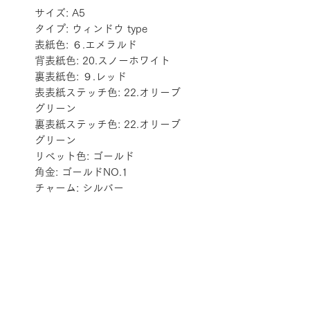
サイズ: A5
タイプ: ウィンドウ type
表紙色: ６.エメラルド
背表紙色: 20.スノーホワイト
裏表紙色: ９.レッド
表表紙ステッチ色: 22.オリーブ
グリーン
裏表紙ステッチ色: 22.オリーブ
グリーン
リベット色: ゴールド
角金: ゴールドNO.1
チャーム: シルバー
配送料金表
配送料金については
をご確認ください。
プライバシーポリシー