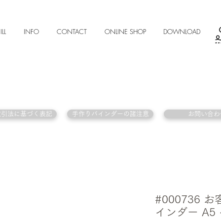
ILL
INFO
CONTACT
ONLINE SHOP
DOWNLOAD
取引法に基づく表記
手作りバインダーの諸注意
お問い合わ
#000736
インダー A5 