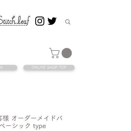
せ
ONLINE SHOP TOP
 お客様 オーダーメイドバ
ベーシック type