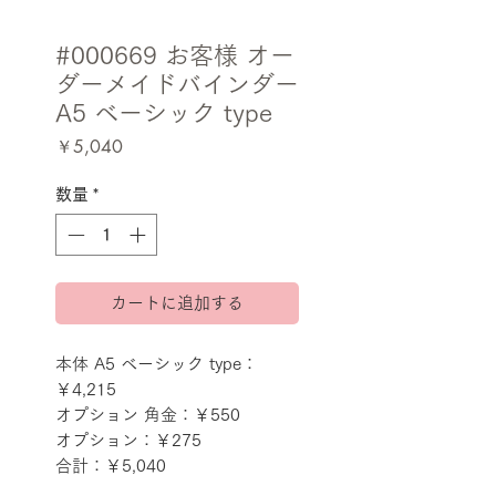
#000669 お客様 オー
ダーメイドバインダー
A5 ベーシック type
価
￥5,040
格
数量
*
カートに追加する
本体 A5 ベーシック type：
￥4,215
オプション 角金：￥550
オプション：￥275
合計：￥5,040