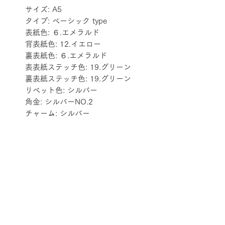
サイズ: A5
タイプ: ベーシック type
表紙色: ６.エメラルド
背表紙色: 12.イエロー
裏表紙色: ６.エメラルド
表表紙ステッチ色: 19.グリーン
裏表紙ステッチ色: 19.グリーン
リベット色: シルバー
角金: シルバーNO.2
チャーム: シルバー
配送料金表
配送料金については
をご確認ください。
プライバシーポリシー
特定商取引法に基づく表記