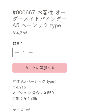
#000667 お客様 オー
ダーメイドバインダー
A5 ベーシック type
価
￥4,765
格
数量
*
カートに追加する
本体 A5 ベーシック type：
￥4,215
オプション 角金：￥550
合計：￥4,765
サイズ: A5