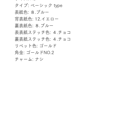
タイプ: ベーシック type
表紙色: ８.ブルー
背表紙色: 12.イエロー
裏表紙色: ８.ブルー
表表紙ステッチ色: ４.チョコ
裏表紙ステッチ色: ４.チョコ
リベット色: ゴールド
角金: ゴールドNO.2
チャーム: ナシ
配送料金表
配送料金については
をご確認ください。
プライバシーポリシー
特定商取引法に基づく表記