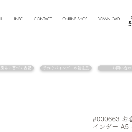
ILL
INFO
CONTACT
ONLINE SHOP
DOWNLOAD
取引法に基づく表記
手作りバインダーの諸注意
お問い合わ
#000663
インダー A5 