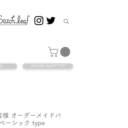
せ
ONLINE SHOP TOP
 お客様 オーダーメイドバ
ベーシック type