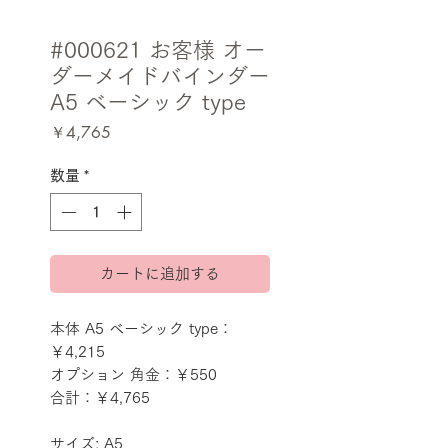
#000621 お客様 オー
ダーメイドバインダー
A5 ベーシック type
価
￥4,765
格
数量
*
カートに追加する
本体 A5 ベーシック type：
￥4,215
オプション 角金：￥550
合計：￥4,765
サイズ: A5