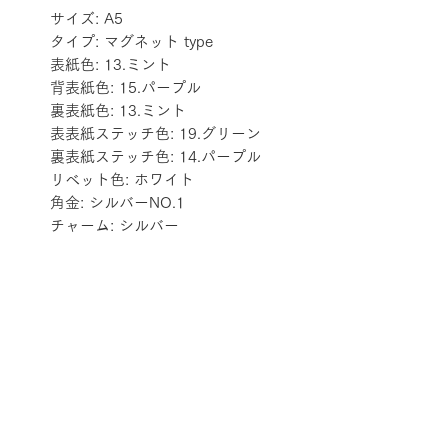
サイズ: A5
タイプ: マグネット type
表紙色: 13.ミント
背表紙色: 15.パープル
裏表紙色: 13.ミント
表表紙ステッチ色: 19.グリーン
裏表紙ステッチ色: 14.パープル
リベット色: ホワイト
角金: シルバーNO.1
チャーム: シルバー
配送料金表
配送料金については
をご確認ください。
プライバシーポリシー
特定商取引法に基づく表記