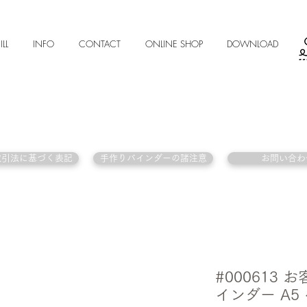
ILL
INFO
CONTACT
ONLINE SHOP
DOWNLOAD
取引法に基づく表記
手作りバインダーの諸注意
お問い合わ
#000613
インダー A5 