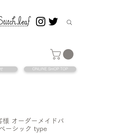
せ
ONLINE SHOP TOP
 お客様 オーダーメイドバ
ベーシック type