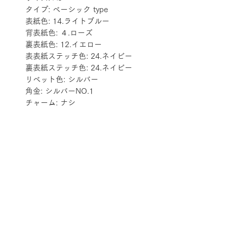
タイプ: ベーシック type
表紙色: 14.ライトブルー
背表紙色: ４.ローズ
裏表紙色: 12.イエロー
表表紙ステッチ色: 24.ネイビー
裏表紙ステッチ色: 24.ネイビー
リベット色: シルバー
角金: シルバーNO.1
チャーム: ナシ
配送料金表
配送料金については
をご確認ください。
プライバシーポリシー
特定商取引法に基づく表記