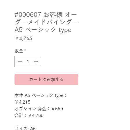
#000607 お客様 オー
ダーメイドバインダー
A5 ベーシック type
価
￥4,765
格
数量
*
カートに追加する
本体 A5 ベーシック type：
￥4,215
オプション 角金：￥550
合計：￥4,765
サイズ: A5