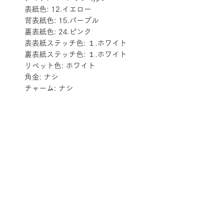
表紙色: 12.イエロー
背表紙色: 15.パープル
裏表紙色: 24.ピンク
表表紙ステッチ色: １.ホワイト
裏表紙ステッチ色: １.ホワイト
リベット色: ホワイト
角金: ナシ
チャーム: ナシ
配送料金表
配送料金については
をご確認ください。
プライバシーポリシー
特定商取引法に基づく表記