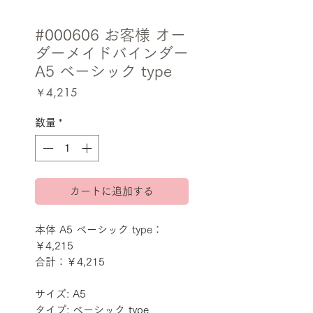
#000606 お客様 オー
ダーメイドバインダー
A5 ベーシック type
価
￥4,215
格
数量
*
カートに追加する
本体 A5 ベーシック type：
￥4,215
合計：￥4,215
サイズ: A5
タイプ: ベーシック type