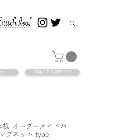
せ
ONLINE SHOP TOP
 お客様 オーダーメイドバ
マグネット type