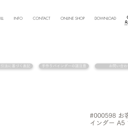
ILL
INFO
CONTACT
ONLINE SHOP
DOWNLOAD
取引法に基づく表記
手作りバインダーの諸注意
お問い合わ
#000598
インダー A5 