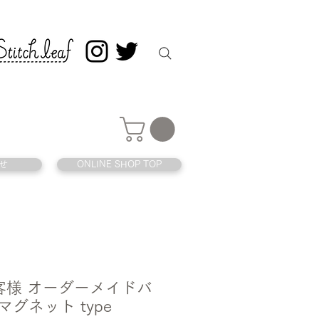
せ
ONLINE SHOP TOP
 お客様 オーダーメイドバ
マグネット type