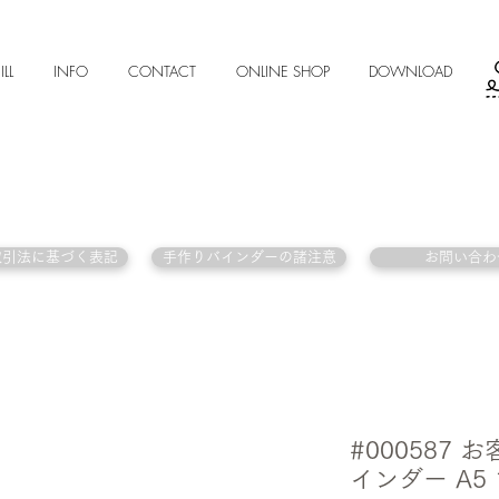
ILL
INFO
CONTACT
ONLINE SHOP
DOWNLOAD
取引法に基づく表記
手作りバインダーの諸注意
お問い合わ
#000587
インダー A5 