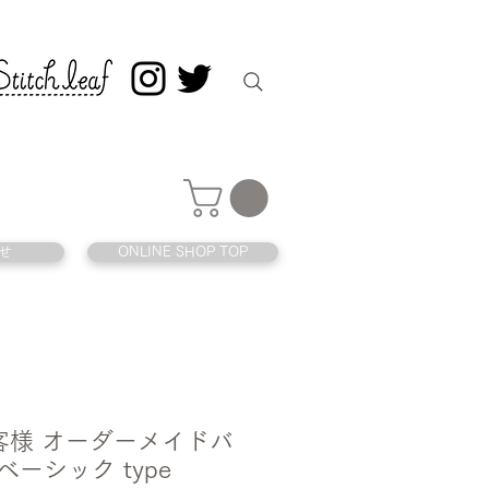
せ
ONLINE SHOP TOP
 お客様 オーダーメイドバ
ベーシック type