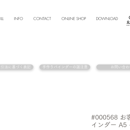
ILL
INFO
CONTACT
ONLINE SHOP
DOWNLOAD
取引法に基づく表記
手作りバインダーの諸注意
お問い合わ
#000568
インダー A5 