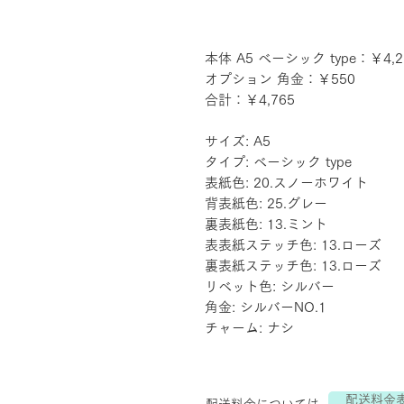
本体 A5 ベーシック type：￥4,2
オプション 角金：￥550
合計：￥4,765
サイズ: A5
タイプ: ベーシック type
表紙色: 20.スノーホワイト
背表紙色: 25.グレー
裏表紙色: 13.ミント
表表紙ステッチ色: 13.ローズ
裏表紙ステッチ色: 13.ローズ
リベット色: シルバー
角金: シルバーNO.1
チャーム: ナシ
配送料金