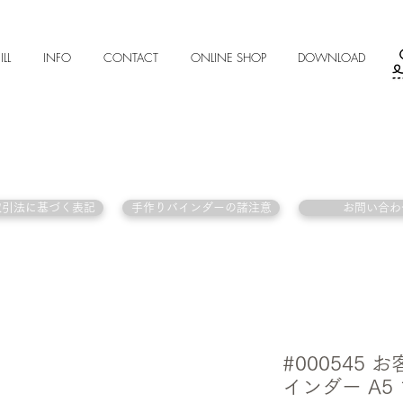
ILL
INFO
CONTACT
ONLINE SHOP
DOWNLOAD
取引法に基づく表記
手作りバインダーの諸注意
お問い合わ
#000545
インダー A5 