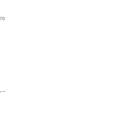
70
ルー