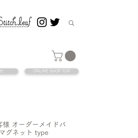
せ
ONLINE SHOP TOP
 お客様 オーダーメイドバ
マグネット type