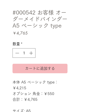
#000542 お客様 オー
ダーメイドバインダー
A5 ベーシック type
価
￥4,765
格
数量
*
カートに追加する
本体 A5 ベーシック type：
￥4,215
オプション 角金：￥550
合計：￥4,765
サイズ: A5