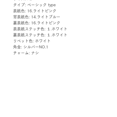
タイプ: ベーシック type
表紙色: 16.ライトピンク
背表紙色: 14.ライトブルー
裏表紙色: 16.ライトピンク
表表紙ステッチ色: １.ホワイト
裏表紙ステッチ色: １.ホワイト
リベット色: ホワイト
角金: シルバーNO.1
チャーム: ナシ
配送料金表
配送料金については
をご確認ください。
プライバシーポリシー
特定商取引法に基づく表記