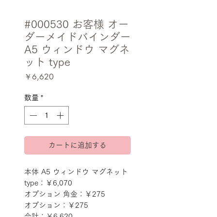
#000530 お客様 オー
ダーメイドバインダー
A5 ウィンドウ マグネ
ット type
価
￥6,620
格
数量
*
カートに追加する
本体 A5 ウィンドウ マグネット 
type：￥6,070
オプション 角金：￥275
オプション：￥275
合計：￥6,620