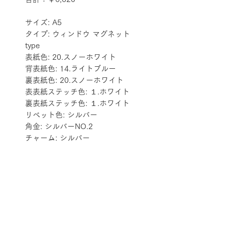
サイズ: A5
タイプ: ウィンドウ マグネット 
type
表紙色: 20.スノーホワイト
背表紙色: 14.ライトブルー
裏表紙色: 20.スノーホワイト
表表紙ステッチ色: １.ホワイト
裏表紙ステッチ色: １.ホワイト
リベット色: シルバー
角金: シルバーNO.2
チャーム: シルバー
配送料金表
配送料金については
をご確認ください。
プライバシーポリシー