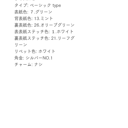
タイプ: ベーシック type
表紙色: ７.グリーン
背表紙色: 13.ミント
裏表紙色: 26.オリーブグリーン
表表紙ステッチ色: １.ホワイト
裏表紙ステッチ色: 21.リーフグ
リーン
リベット色: ホワイト
角金: シルバーNO.1
チャーム: ナシ
配送料金表
配送料金については
をご確認ください。
プライバシーポリシー
特定商取引法に基づく表記