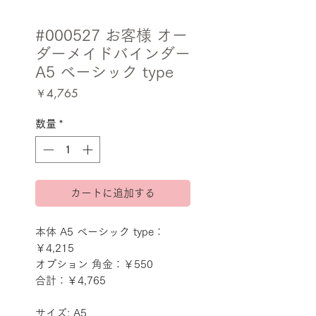
#000527 お客様 オー
ダーメイドバインダー
A5 ベーシック type
価
￥4,765
格
数量
*
カートに追加する
本体 A5 ベーシック type：
￥4,215
オプション 角金：￥550
合計：￥4,765
サイズ: A5