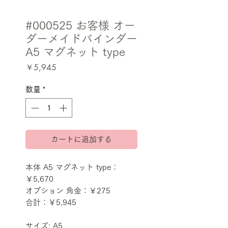
#000525 お客様 オー
ダーメイドバインダー
A5 マグネット type
価
￥5,945
格
数量
*
カートに追加する
本体 A5 マグネット type：
￥5,670
オプション 角金：￥275
合計：￥5,945
サイズ: A5