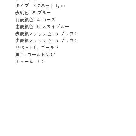
タイプ: マグネット type
表紙色: ８.ブルー
背表紙色: ４.ローズ
裏表紙色: ５.スカイブルー
表表紙ステッチ色: ５.ブラウン
裏表紙ステッチ色: ５.ブラウン
リベット色: ゴールド
角金: ゴールドNO.1
チャーム: ナシ
配送料金表
配送料金については
をご確認ください。
プライバシーポリシー
特定商取引法に基づく表記