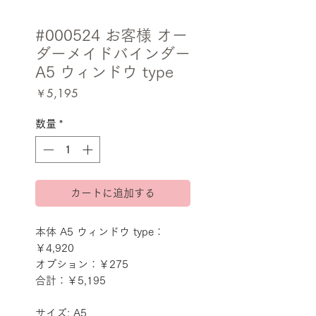
#000524 お客様 オー
ダーメイドバインダー
A5 ウィンドウ type
価
￥5,195
格
数量
*
カートに追加する
本体 A5 ウィンドウ type：
￥4,920
オプション：￥275
合計：￥5,195
サイズ: A5