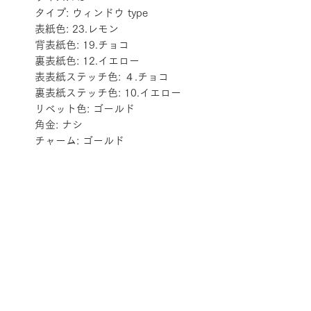
タイプ: ウィンドウ type
表紙色: 23.レモン
背表紙色: 19.チョコ
裏表紙色: 12.イエロー
表表紙ステッチ色: ４.チョコ
裏表紙ステッチ色: 10.イエロー
リベット色: ゴールド
角金: ナシ
チャーム: ゴールド
配送料金表
配送料金については
をご確認ください。
プライバシーポリシー
特定商取引法に基づく表記