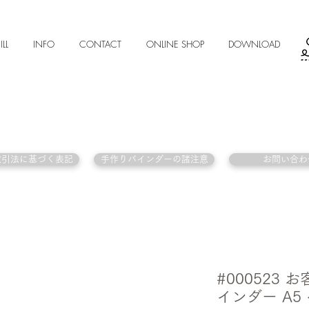
ILL
INFO
CONTACT
ONLINE SHOP
DOWNLOAD
取引法に基づく表記
手作りバインダーの諸注意
お問い合わ
#000523
インダー A5 