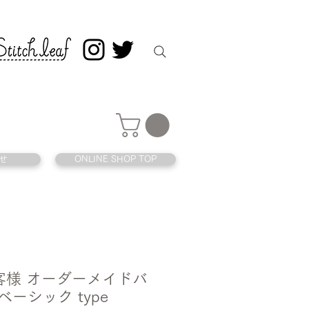
せ
ONLINE SHOP TOP
 お客様 オーダーメイドバ
ベーシック type