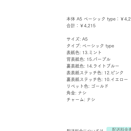
本体 A5 ベーシック type：￥4,2
合計：￥4,215
サイズ: A5
タイプ: ベーシック type
表紙色: 13.ミント
背表紙色: 15.パープル
裏表紙色: 14.ライトブルー
表表紙ステッチ色: 12.ピンク
裏表紙ステッチ色: 10.イエロー
リベット色: ゴールド
角金: ナシ
チャーム: ナシ
配送料金