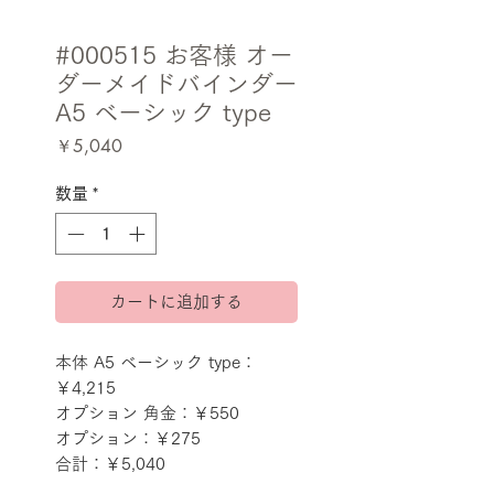
#000515 お客様 オー
ダーメイドバインダー
A5 ベーシック type
価
￥5,040
格
数量
*
カートに追加する
本体 A5 ベーシック type：
￥4,215
オプション 角金：￥550
オプション：￥275
合計：￥5,040