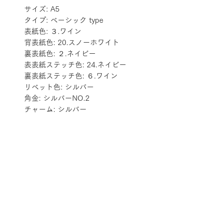
サイズ: A5
タイプ: ベーシック type
表紙色: ３.ワイン
背表紙色: 20.スノーホワイト
裏表紙色: ２.ネイビー
表表紙ステッチ色: 24.ネイビー
裏表紙ステッチ色: ６.ワイン
リベット色: シルバー
角金: シルバーNO.2
チャーム: シルバー
配送料金表
配送料金については
をご確認ください。
プライバシーポリシー
特定商取引法に基づく表記