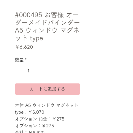
#000495 お客様 オー
ダーメイドバインダー
A5 ウィンドウ マグネ
ット type
価
￥6,620
格
数量
*
カートに追加する
本体 A5 ウィンドウ マグネット 
type：￥6,070
オプション 角金：￥275
オプション：￥275
合計：￥6,620