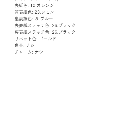
表紙色: 10.オレンジ
背表紙色: 23.レモン
裏表紙色: ８.ブルー
表表紙ステッチ色: 26.ブラック
裏表紙ステッチ色: 26.ブラック
リベット色: ゴールド
角金: ナシ
チャーム: ナシ
配送料金表
配送料金については
をご確認ください。
プライバシーポリシー
特定商取引法に基づく表記