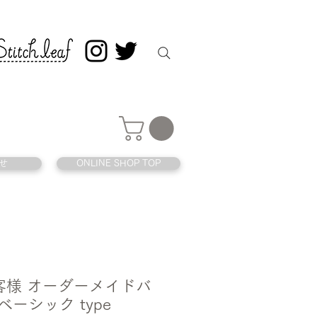
せ
ONLINE SHOP TOP
 お客様 オーダーメイドバ
ベーシック type