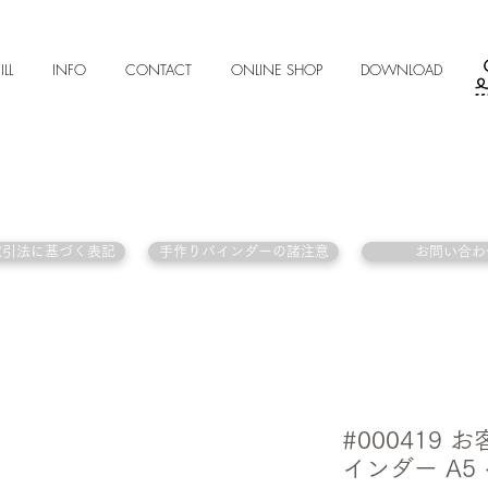
ILL
INFO
CONTACT
ONLINE SHOP
DOWNLOAD
取引法に基づく表記
手作りバインダーの諸注意
お問い合わ
#000419
インダー A5 