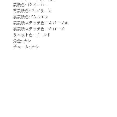
表紙色: 12.イエロー
背表紙色: ７.グリーン
裏表紙色: 23.レモン
表表紙ステッチ色: 14.パープル
裏表紙ステッチ色: 13.ローズ
リベット色: ゴールド
角金: ナシ
チャーム: ナシ
配送料金表
配送料金については
をご確認ください。
プライバシーポリシー
特定商取引法に基づく表記