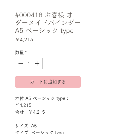
#000418 お客様 オー
ダーメイドバインダー
A5 ベーシック type
価
￥4,215
格
数量
*
カートに追加する
本体 A5 ベーシック type：
￥4,215
合計：￥4,215
サイズ: A5
タイプ: ベーシック type