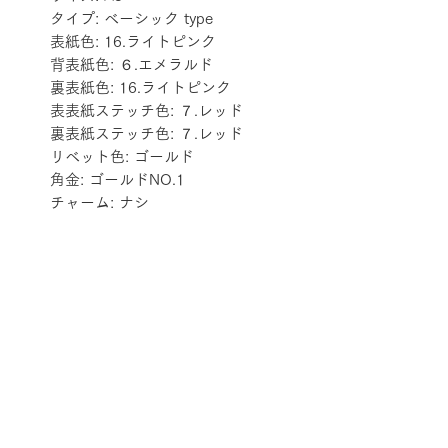
タイプ: ベーシック type
表紙色: 16.ライトピンク
背表紙色: ６.エメラルド
裏表紙色: 16.ライトピンク
表表紙ステッチ色: ７.レッド
裏表紙ステッチ色: ７.レッド
リベット色: ゴールド
角金: ゴールドNO.1
チャーム: ナシ
配送料金表
配送料金については
をご確認ください。
プライバシーポリシー
特定商取引法に基づく表記