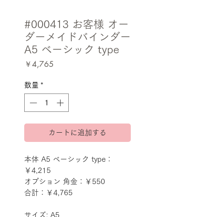
#000413 お客様 オー
ダーメイドバインダー
A5 ベーシック type
価
￥4,765
格
数量
*
カートに追加する
本体 A5 ベーシック type：
￥4,215
オプション 角金：￥550
合計：￥4,765
サイズ: A5