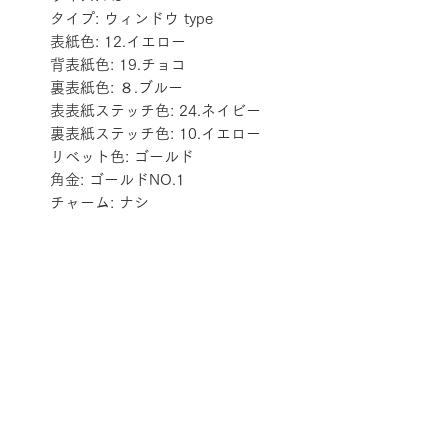
タイプ: ウィンドウ type
表紙色: 12.イエロー
背表紙色: 19.チョコ
裏表紙色: ８.ブルー
表表紙ステッチ色: 24.ネイビー
裏表紙ステッチ色: 10.イエロー
リベット色: ゴールド
角金: ゴールドNO.1
チャーム: ナシ
配送料金表
配送料金については
をご確認ください。
プライバシーポリシー
特定商取引法に基づく表記