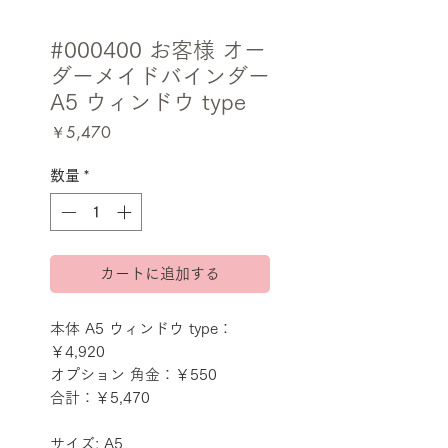
#000400 お客様 オー
ダーメイドバインダー
A5 ウィンドウ type
価
￥5,470
格
数量
*
カートに追加する
本体 A5 ウィンドウ type：
￥4,920
オプション 角金：￥550
合計：￥5,470
サイズ: A5