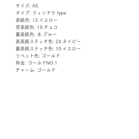
サイズ: A5
タイプ: ウィンドウ type
表紙色: 12.イエロー
背表紙色: 19.チョコ
裏表紙色: ８.ブルー
表表紙ステッチ色: 24.ネイビー
裏表紙ステッチ色: 10.イエロー
リベット色: ゴールド
角金: ゴールドNO.1
チャーム: ゴールド
配送料金表
配送料金については
をご確認ください。
プライバシーポリシー
特定商取引法に基づく表記