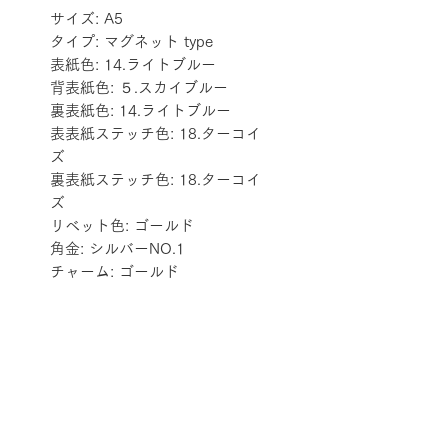
サイズ: A5
タイプ: マグネット type
表紙色: 14.ライトブルー
背表紙色: ５.スカイブルー
裏表紙色: 14.ライトブルー
表表紙ステッチ色: 18.ターコイ
ズ
裏表紙ステッチ色: 18.ターコイ
ズ
リベット色: ゴールド
角金: シルバーNO.1
チャーム: ゴールド
配送料金表
配送料金については
をご確認ください。
プライバシーポリシー