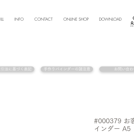
ILL
INFO
CONTACT
ONLINE SHOP
DOWNLOAD
取引法に基づく表記
手作りバインダーの諸注意
お問い合わ
#000379
インダー A5 