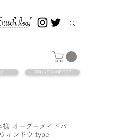
せ
ONLINE SHOP TOP
 お客様 オーダーメイドバ
ウィンドウ type