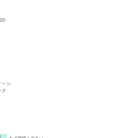
20
リーン
ンク
表