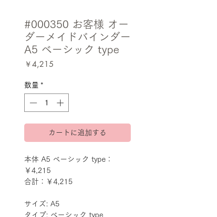
#000350 お客様 オー
ダーメイドバインダー
A5 ベーシック type
価
￥4,215
格
数量
*
カートに追加する
本体 A5 ベーシック type：
￥4,215
合計：￥4,215
サイズ: A5
タイプ: ベーシック type