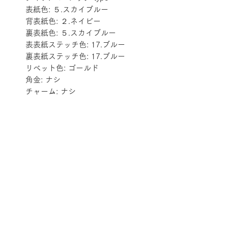
表紙色: ５.スカイブルー
背表紙色: ２.ネイビー
裏表紙色: ５.スカイブルー
表表紙ステッチ色: 17.ブルー
裏表紙ステッチ色: 17.ブルー
リベット色: ゴールド
角金: ナシ
チャーム: ナシ
配送料金表
配送料金については
をご確認ください。
プライバシーポリシー
特定商取引法に基づく表記