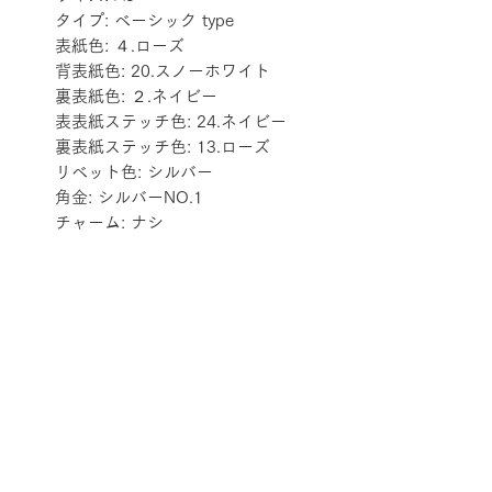
タイプ: ベーシック type
表紙色: ４.ローズ
背表紙色: 20.スノーホワイト
裏表紙色: ２.ネイビー
表表紙ステッチ色: 24.ネイビー
裏表紙ステッチ色: 13.ローズ
リベット色: シルバー
角金: シルバーNO.1
チャーム: ナシ
配送料金表
配送料金については
をご確認ください。
プライバシーポリシー
特定商取引法に基づく表記