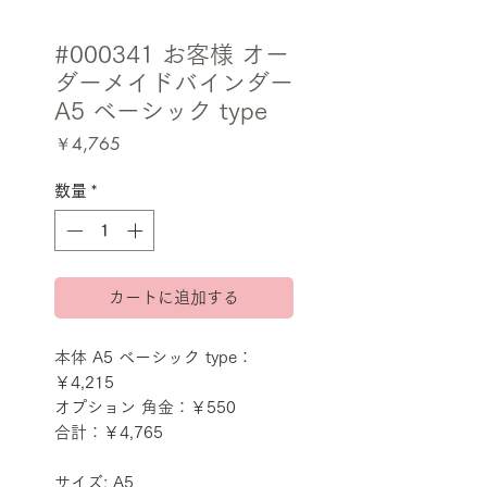
#000341 お客様 オー
ダーメイドバインダー
A5 ベーシック type
価
￥4,765
格
数量
*
カートに追加する
本体 A5 ベーシック type：
￥4,215
オプション 角金：￥550
合計：￥4,765
サイズ: A5