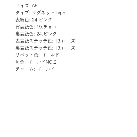
サイズ: A5
タイプ: マグネット type
表紙色: 24.ピンク
背表紙色: 19.チョコ
裏表紙色: 24.ピンク
表表紙ステッチ色: 13.ローズ
裏表紙ステッチ色: 13.ローズ
リベット色: ゴールド
角金: ゴールドNO.2
チャーム: ゴールド
配送料金表
配送料金については
をご確認ください。
プライバシーポリシー
特定商取引法に基づく表記