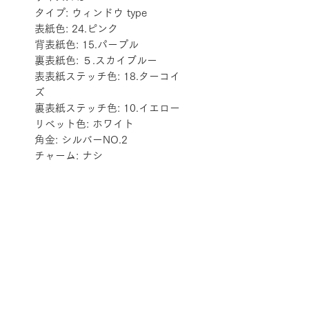
タイプ: ウィンドウ type
表紙色: 24.ピンク
背表紙色: 15.パープル
裏表紙色: ５.スカイブルー
表表紙ステッチ色: 18.ターコイ
ズ
裏表紙ステッチ色: 10.イエロー
リベット色: ホワイト
角金: シルバーNO.2
チャーム: ナシ
配送料金表
配送料金については
をご確認ください。
プライバシーポリシー
特定商取引法に基づく表記