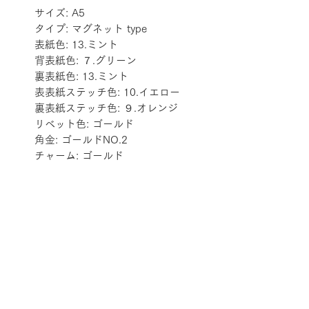
サイズ: A5
タイプ: マグネット type
表紙色: 13.ミント
背表紙色: ７.グリーン
裏表紙色: 13.ミント
表表紙ステッチ色: 10.イエロー
裏表紙ステッチ色: ９.オレンジ
リベット色: ゴールド
角金: ゴールドNO.2
チャーム: ゴールド
配送料金表
配送料金については
をご確認ください。
プライバシーポリシー
特定商取引法に基づく表記