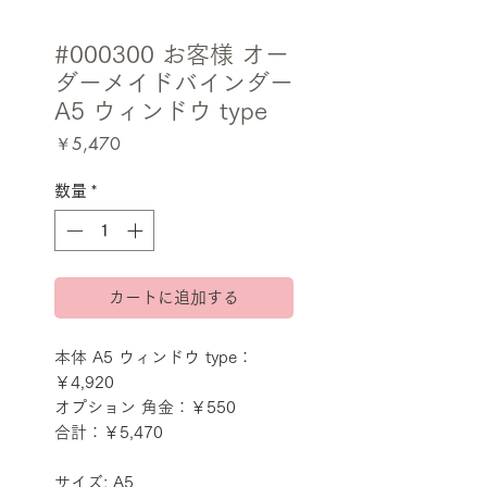
#000300 お客様 オー
ダーメイドバインダー
A5 ウィンドウ type
価
￥5,470
格
数量
*
カートに追加する
本体 A5 ウィンドウ type：
￥4,920
オプション 角金：￥550
合計：￥5,470
サイズ: A5